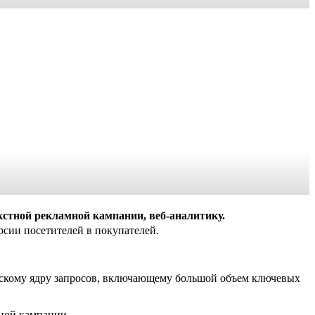
кстной рекламной кампании, веб-аналитику.
рсии посетителей в покупателей.
ческому ядру запросов, включающему большой объем ключевых
мной кампании.