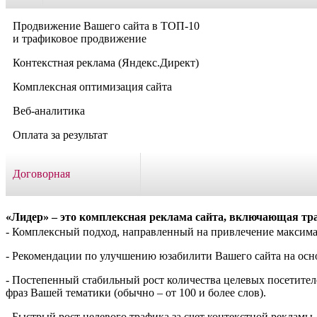
Продвижение Вашего сайта в ТОП-10
и трафиковое продвижение
Контекстная реклама (Яндекс.Директ)
Комплексная оптимизация сайта
Веб-аналитика
Оплата за результат
Договорная
«Лидер» – это комплексная реклама сайта, включающая тра
- Комплексный подход, направленный на привлечение максимал
- Рекомендации по улучшению юзабилити Вашего сайта на осно
- Постепенный стабильный рост количества целевых посетител
фраз Вашей тематики (обычно – от 100 и более слов).
- Быстрый рост целевого трафика за счет контекстной рекламы.