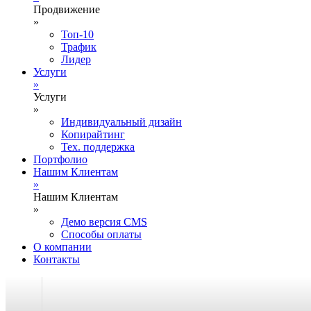
Продвижение
»
Топ-10
Трафик
Лидер
Услуги
»
Услуги
»
Индивидуальный дизайн
Копирайтинг
Тех. поддержка
Портфолио
Нашим Клиентам
»
Нашим Клиентам
»
Демо версия CMS
Способы оплаты
О компании
Контакты