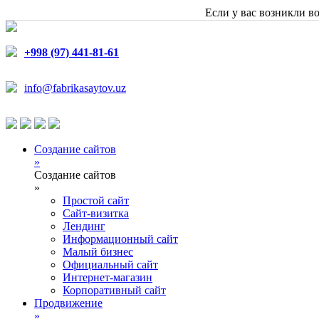
Если у вас возникли в
+998 (97) 441-81-61
info@fabrikasaytov.uz
Создание сайтов
»
Создание сайтов
»
Простой сайт
Сайт-визитка
Лендинг
Информационный сайт
Малый бизнес
Официальный сайт
Интернет-магазин
Корпоративный сайт
Продвижение
»