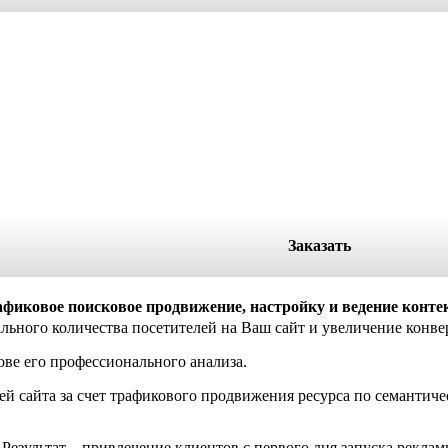
Заказать
фиковое поисковое продвижение, настройку и ведение конте
ьного количества посетителей на Ваш сайт и увеличение конве
ве его профессионального анализа.
ей сайта за счет трафикового продвижения ресурса по семанти
 Результат – привлечение клиентов с первого дня запуска рекла