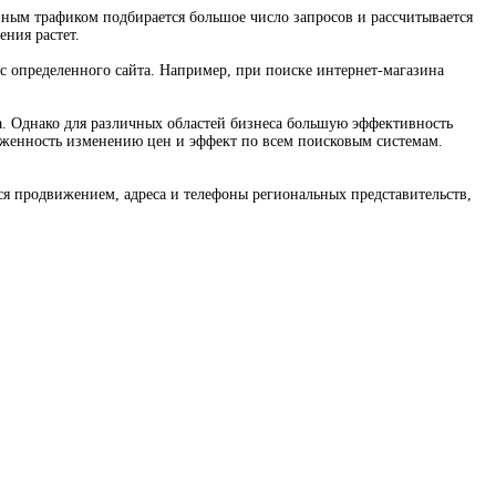
нным трафиком подбирается большое число запросов и рассчитывается
ения растет.
с определенного сайта. Например, при поиске интернет-магазина
а. Однако для различных областей бизнеса большую эффективность
рженность изменению цен и эффект по всем поисковым системам.
ся продвижением, адреса и телефоны региональных представительств,