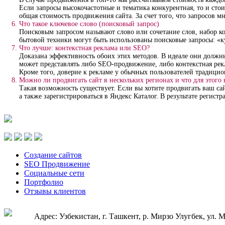
Если запросы высокочастотные и тематика конкурентная, то и сто
общая стоимость продвижения сайта. За счет того, что запросов м
Что такое ключевое слово (поисковый запрос)
Поисковым запросом называют слово или сочетание слов, набор к
бытовой техники могут быть использованы поисковые запросы: «к
Что лучше: контекстная реклама или SEO?
Доказана эффективность обоих этих методов. В идеале они должны
может представлять либо SEO-продвижение, либо контекстная ре
Кроме того, доверие к рекламе у обычных пользователей традицио
Можно ли продвигать сайт в нескольких регионах и что для этого
Такая возможность существует. Если вы хотите продвигать ваш с
а также зарегистрироваться в Яндекс Каталог. В результате регист
Создание сайтов
SEO Продвижение
Социальные сети
Портфолио
Отзывы клиентов
Адрес: Узбекистан, г. Ташкент, р. Мирзо Улугбек, ул. М